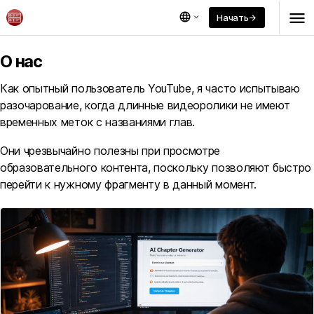
menu
language
Начать
arrow_forward
О нас
Как опытный пользователь YouTube, я часто испытываю
разочарование, когда длинные видеоролики не имеют
временных меток с названиями глав.
Они чрезвычайно полезны при просмотре
образовательного контента, поскольку позволяют быстро
перейти к нужному фрагменту в данный момент.